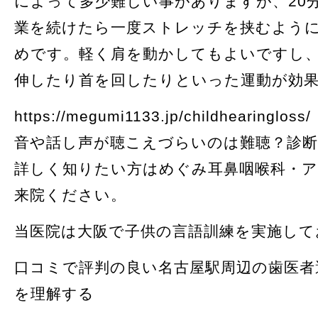
によって多少難しい事がありますが、20分
業を続けたら一度ストレッチを挟むよう
めです。軽く肩を動かしてもよいですし
伸したり首を回したりといった運動が効
https://megumi1133.jp/childhearingloss/
音や話し声が聴こえづらいのは難聴？診
詳しく知りたい方はめぐみ耳鼻咽喉科・
来院ください。
当医院は大阪で子供の言語訓練を実施して
口コミで評判の良い名古屋駅周辺の歯医者
を理解する