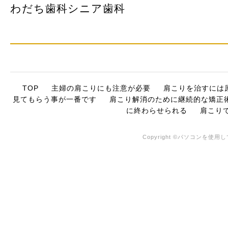
わだち歯科シニア歯科
TOP
主婦の肩こりにも注意が必要
肩こりを治すには
見てもらう事が一番です
肩こり解消のために継続的な矯正
に終わらせられる
肩こり
Copyright ©パソコンを使用して